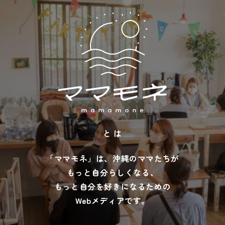
と は
「ママモネ」は、沖縄のママたちが
もっと自分らしくなる、
もっと自分を好きになるための
Webメディアです。