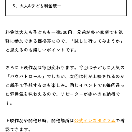
5、大人&子ども料金統一
料金は大人も子どもも一律500円。兄弟が多い家庭でも気
軽に参加できる価格帯なので、「試しに行ってみようか」
と思えるのも嬉しいポイントです。
さらに上映作品は毎回変わります。今回は子どもに人気の
「パウパトロール」でしたが、次回は何が上映されるのか
と親子で予想するのも楽しみ。同じイベントでも毎回違っ
た雰囲気を味わえるので、リピーターが多いのも納得で
す。
上映作品や開催日時、開催場所は
公式インスタグラム
で確
認できます。