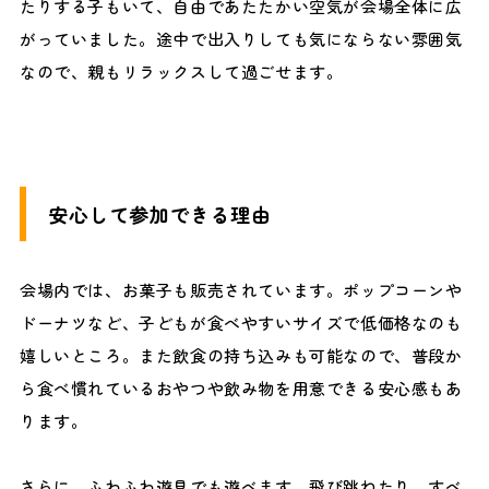
たりする子もいて、自由であたたかい空気が会場全体に広
がっていました。途中で出入りしても気にならない雰囲気
なので、親もリラックスして過ごせます。
安心して参加できる理由
会場内では、お菓子も販売されています。ポップコーンや
ドーナツなど、子どもが食べやすいサイズで低価格なのも
嬉しいところ。また飲食の持ち込みも可能なので、普段か
ら食べ慣れているおやつや飲み物を用意できる安心感もあ
ります。
さらに、ふわふわ遊具でも遊べます。飛び跳ねたり、すべ