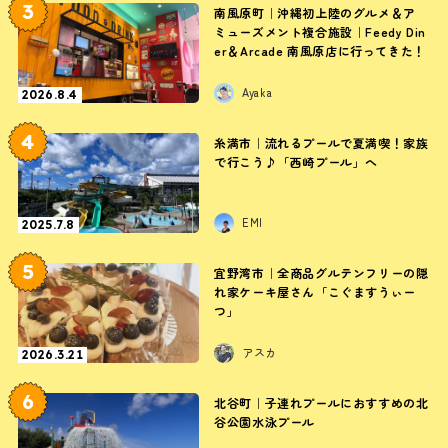
3
南風原町｜沖縄初上陸のグルメ＆ア
ミューズメント複合施設｜Feedy Din
er＆Arcade 南風原店に行ってきた！
Ayaka
2026.8.4
4
糸満市｜流れるプールで夏満喫！家族
で行こう♪「西崎プール」へ
EMI
2025.7.8
5
宜野湾市｜全商品グルテンフリーの隠
れ家ケーキ屋さん「こぐますうぃー
つ」
アスカ
2026.3.21
6
北谷町｜子連れプールにおすすめの北
谷公園水泳プール