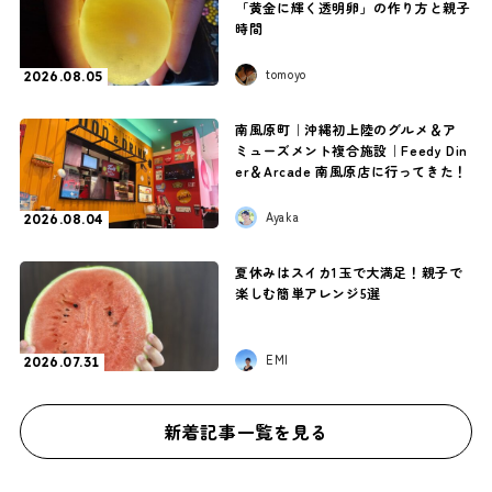
「黄金に輝く透明卵」の作り方と親子
時間
tomoyo
2026.08.05
南風原町｜沖縄初上陸のグルメ＆ア
ミューズメント複合施設｜Feedy Din
er＆Arcade 南風原店に行ってきた！
Ayaka
2026.08.04
夏休みはスイカ1玉で大満足！親子で
楽しむ簡単アレンジ5選
EMI
2026.07.31
新着記事一覧を見る