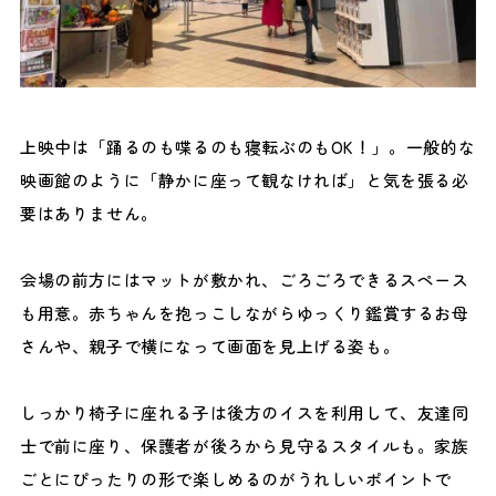
上映中は「踊るのも喋るのも寝転ぶのもOK！」。一般的な
映画館のように「静かに座って観なければ」と気を張る必
要はありません。
会場の前方にはマットが敷かれ、ごろごろできるスペース
も用意。赤ちゃんを抱っこしながらゆっくり鑑賞するお母
さんや、親子で横になって画面を見上げる姿も。
しっかり椅子に座れる子は後方のイスを利用して、友達同
士で前に座り、保護者が後ろから見守るスタイルも。家族
ごとにぴったりの形で楽しめるのがうれしいポイントで