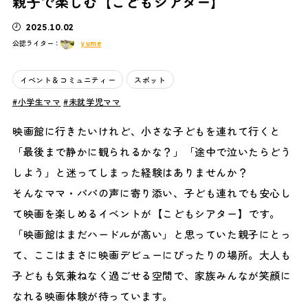
親子で楽しむ【こどもシアター】
2025.10.02
yume
公認ライター：
イベント＆コミュニティー
スポット
小学生ママ
未就学児ママ
映画館に行きたいけれど、小さな子どもを連れて行くと
「最後まで静かに観られるかな？」「途中で泣いたらどう
しよう」と迷ってしまった経験はありませんか？
そんなママ・パパの声に寄り添い、子ども連れでも安心し
て映画を楽しめるイベントが【こどもシアター】です。
「映画館はまだハードルが高い」と思っていた親子にとっ
て、ここはまさに映画デビューにぴったりの場所。大人も
子どもも気兼ねなく過ごせる空間で、家族みんなが笑顔に
なれる映画体験が待っています。