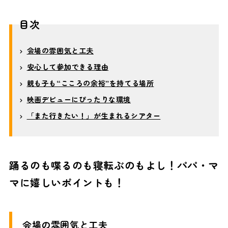
目次
会場の雰囲気と工夫
安心して参加できる理由
親も子も“こころの余裕”を持てる場所
映画デビューにぴったりな環境
「また行きたい！」が生まれるシアター
踊るのも喋るのも寝転ぶのもよし！パパ・マ
マに嬉しいポイントも！
会場の雰囲気と工夫