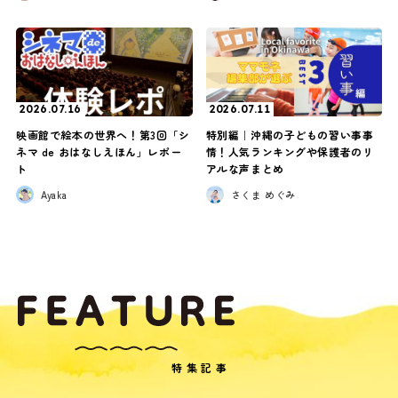
2026.07.16
2026.07.11
映画館で絵本の世界へ！第3回「シ
特別編｜沖縄の子どもの習い事事
ネマ de おはなしえほん」レポー
情！人気ランキングや保護者のリ
ト
アルな声まとめ
Ayaka
さくま めぐみ
特集記事