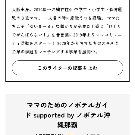
大阪出身。2010年〜沖縄在住✈️ 中学生・小学生・保育園
児の３児ママ。 一人目の時に産後うつを経験。 ママた
ちこそ「ゆいまーる」な繋がりが必要だと感じ「ひとり
でがんばらない！」を合言葉に2019年よりママコミュニ
ティ活動をスタート！ 2020年からママたちのスキルと
企業の課題をマッチングする事業を展開中。
このライターの記事をよむ
ママのためのノボテルガイ
ド supported by ノボテル沖
縄那覇