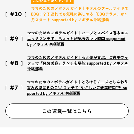
この記事を読んでいます
ママのためのノボテルガイド｜ホテルのプールサイドで
#10
BBQ！？子連れでも気軽に楽しめる「BBQテラス」が4
月スタート supported by ノボテル沖縄那覇
ママのためのノボテルガイド｜ハーブとスパイス香るエス
#9
ニックランチで、ちょっと旅気分のママ時間 supported
by ノボテル沖縄那覇
ママのためのノボテルガイド｜心と体が喜ぶ、ご褒美ブッ
#8
フェで「発酵美容」ランチを堪能 supported by ノボテル
沖縄那覇
ママのためのノボテルガイド｜とろけるチーズとじんわり
#7
旨みの県産きのこ♡ ランチで“やさしいご褒美時間”を su
pported by ノボテル沖縄那覇
この連載一覧はこちら