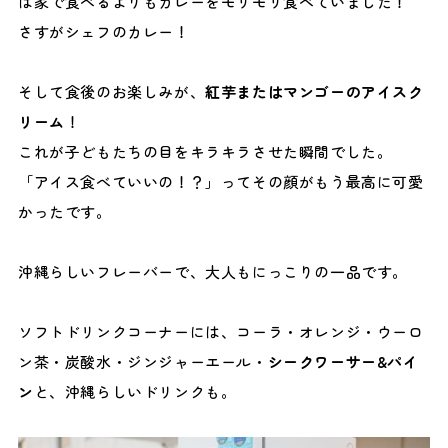
は家で食べるよりもカレーをモリモリ食べていました！
さすがシェフのカレー！
そして食後のお楽しみが、
紅芋またはマンゴーのアイスク
リーム
！
これが子どもたちの目をキラキラさせた瞬間でした。
「アイス食べていいの！？」ってその顔がもう最高に可愛
かったです。
沖縄らしいフレーバーで、大人もにっこりの一品です。
ソフトドリンクコーナーには、コーラ・オレンジ・ウーロ
ン茶・炭酸水・ジンジャーエール・
シークワーサー&パイ
ン
と、沖縄らしいドリンクも。