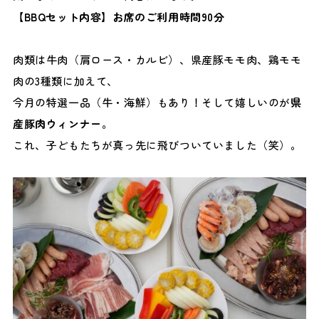
【BBQセット内容】お席のご利用時間90分
肉類は牛肉（肩ロース・カルビ）、県産豚モモ肉、鶏モモ
肉の3種類に加えて、
今月の特選一品（牛・海鮮）もあり！そして嬉しいのが
県
産豚肉ウィンナー
。
これ、子どもたちが真っ先に飛びついていました（笑）。