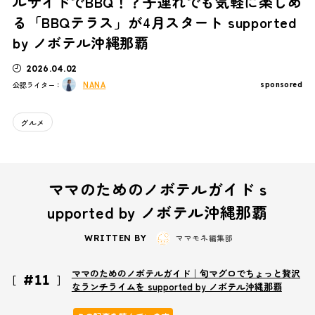
ルサイドでBBQ！？子連れでも気軽に楽しめ
る「BBQテラス」が4月スタート supported
by ノボテル沖縄那覇
2026.04.02
NANA
公認ライター：
sponsored
グルメ
ママのためのノボテルガイド s
upported by ノボテル沖縄那覇
ママモネ編集部
WRITTEN BY
ママのためのノボテルガイド｜旬マグロでちょっと贅沢
#11
なランチライムを supported by ノボテル沖縄那覇