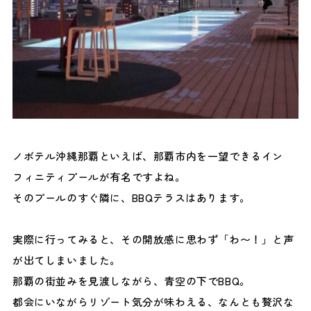
ノボテル沖縄那覇といえば、那覇市内を一望できるイン
フィニティプールが有名ですよね。
そのプールのすぐ隣に、BBQテラスはあります。
実際に行ってみると、その開放感に思わず「わ〜！」と声
が出てしまいました。
那覇の街並みを見渡しながら、青空の下でBBQ。
都会にいながらリゾート気分が味わえる、なんとも贅沢な