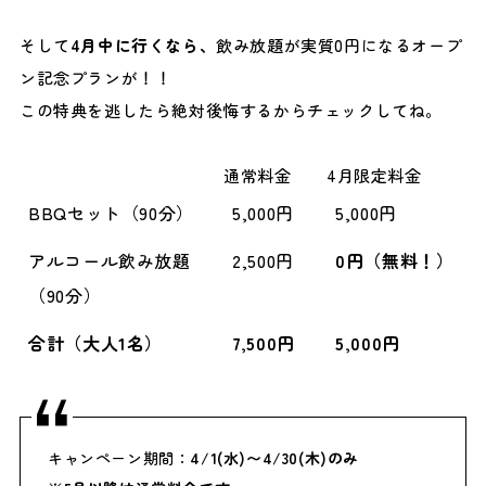
そして
4月中に行くなら、
飲み放題が実質0円になるオープ
ン記念プランが！！
この特典を逃したら絶対後悔するからチェックしてね。
通常料金
4月限定料金
BBQセット（90分）
5,000円
5,000円
アルコール飲み放題
2,500円
0円（無料！）
（90分）
合計（大人1名）
7,500円
5,000円
キャンペーン期間：
4/1(水)〜4/30(木)のみ