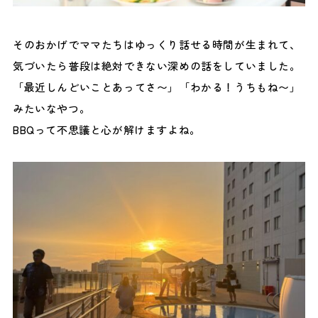
そのおかげでママたちはゆっくり話せる時間が生まれて、
気づいたら普段は絶対できない深めの話をしていました。
「最近しんどいことあってさ〜」「わかる！うちもね〜」
みたいなやつ。
BBQって不思議と心が解けますよね。