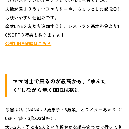
（※レストランがオープンしていれば当日でもOK）
人数が集まりやすいファミリーや、ちょっとした記念日に
も使いやすい仕組みです。
公式LINEを友だち追加すると、レストラン基本料金より
1
0%OFF
の特典もありますよ！
公式LINE登録はこちら
ママ同士で来るのが最高かも。”ゆんた
く”しながら焼くBBQは格別
今回は私（NANA：8歳息子・3歳娘）とライターあかり（1
0歳・7歳・3歳の3姉妹）、
大人2人・子ども5人という賑やかな組み合わせで行ってき