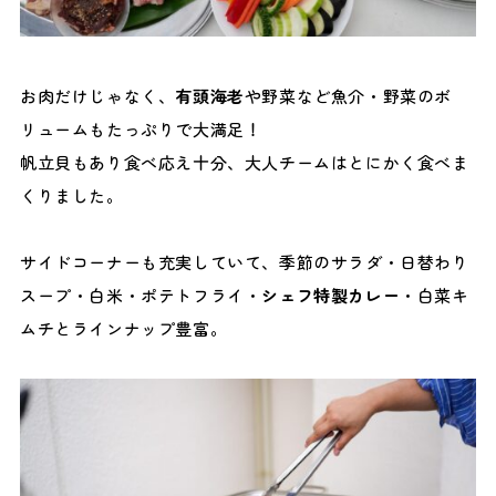
お肉だけじゃなく、
有頭海老
や野菜など魚介・野菜のボ
リュームもたっぷりで大満足！
帆立貝もあり食べ応え十分、大人チームはとにかく食べま
くりました。
サイドコーナーも充実していて、季節のサラダ・日替わり
スープ・白米・ポテトフライ・
シェフ特製カレー
・白菜キ
ムチとラインナップ豊富。