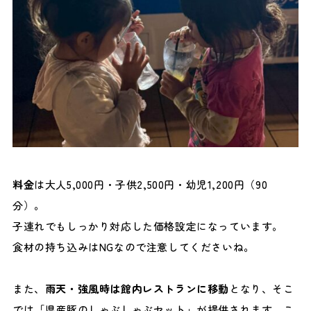
料金
は大人5,000円・子供2,500円・幼児1,200円（90
分）。
子連れでもしっかり対応した価格設定になっています。
食材の持ち込みはNGなので注意してくださいね。
また、
雨天・強風時は館内レストランに移動
となり、そこ
では「県産豚のしゃぶしゃぶセット」が提供されます。こ