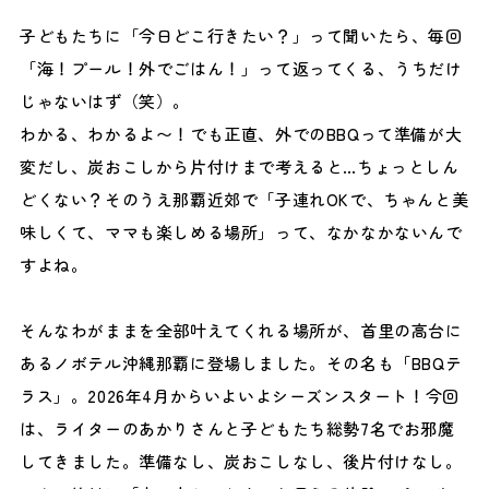
子どもたちに「今日どこ行きたい？」って聞いたら、毎回
「海！プール！外でごはん！」って返ってくる、うちだけ
じゃないはず（笑）。
わかる、わかるよ〜！でも正直、外でのBBQって準備が大
変だし、炭おこしから片付けまで考えると…ちょっとしん
どくない？そのうえ那覇近郊で「子連れOKで、ちゃんと美
味しくて、ママも楽しめる場所」って、なかなかないんで
すよね。
そんなわがままを全部叶えてくれる場所が、首里の高台に
あるノボテル沖縄那覇に登場しました。その名も「BBQテ
ラス」。2026年4月からいよいよシーズンスタート！今回
は、ライターのあかりさんと子どもたち総勢7名でお邪魔
してきました。準備なし、炭おこしなし、後片付けなし。