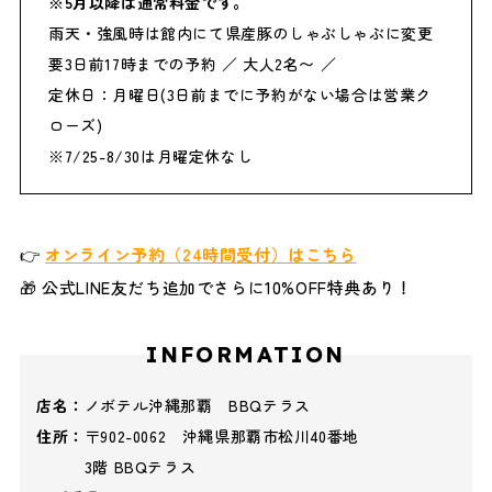
※5月以降は通常料金です。
雨天・強風時は館内にて県産豚のしゃぶしゃぶに変更
要3日前17時までの予約 ／ 大人2名〜 ／
定休日：月曜日(3日前までに予約がない場合は営業ク
ローズ)
※7/25-8/30は月曜定休なし
👉
オンライン予約（24時間受付）はこちら
🎁 公式LINE友だち追加でさらに10%OFF特典あり！
INFORMATION
店名：
ノボテル沖縄那覇 BBQテラス
住所：
〒902-0062 沖縄県那覇市松川40番地
3階 BBQテラス