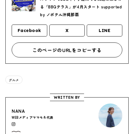
る「BBQテラス」が4月スタート supported
by ノボテル沖縄那覇
Facebook
X
LINE
このページのURLをコピーする
グルメ
WRITTEN BY
NANA
WEBメディアママモネ代表