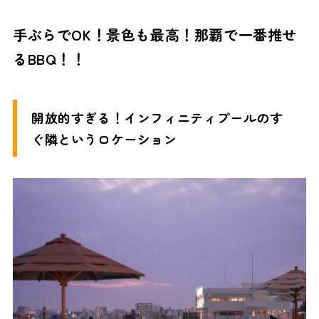
手ぶらでOK！景色も最高！那覇で一番推せ
るBBQ！！
開放的すぎる！インフィニティプールのす
ぐ隣というロケーション