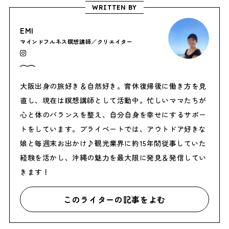
WRITTEN BY
EMI
マインドフルネス瞑想講師／クリエイター
大阪出身の旅好き＆自然好き。育休復帰後に働き方を見
直し、現在は瞑想講師として活動中。忙しいママたちが
心と体のバランスを整え、自分自身を幸せにするサポー
トをしています。プライベートでは、アウトドア好きな
娘と毎週末お出かけ♪観光業界に約15年間従事していた
経験を活かし、沖縄の魅力を最大限に発見＆発信してい
きます！
このライターの記事をよむ