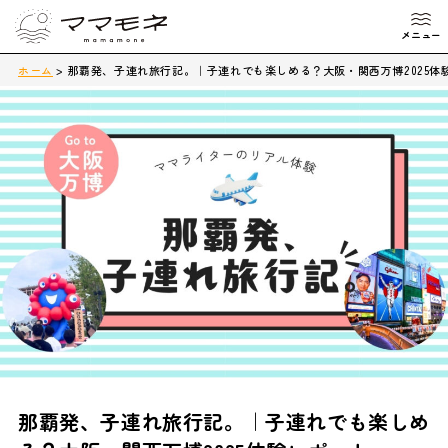
ホーム
>
那覇発、子連れ旅行記。｜子連れでも楽しめる？大阪・関西万博2025体
那覇発、子連れ旅行記。｜子連れでも楽しめ