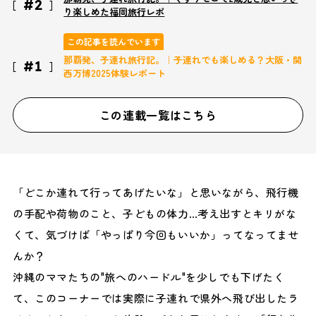
#2
り楽しめた福岡旅行レポ
この記事を読んでいます
那覇発、子連れ旅行記。｜子連れでも楽しめる？大阪・関
#1
西万博2025体験レポート
この連載一覧はこちら
「どこか連れて行ってあげたいな」と思いながら、飛行機
の手配や荷物のこと、子どもの体力…考え出すとキリがな
くて、気づけば「やっぱり今回もいいか」ってなってませ
んか？
沖縄のママたちの"旅へのハードル"を少しでも下げたく
て、このコーナーでは実際に子連れで県外へ飛び出したラ