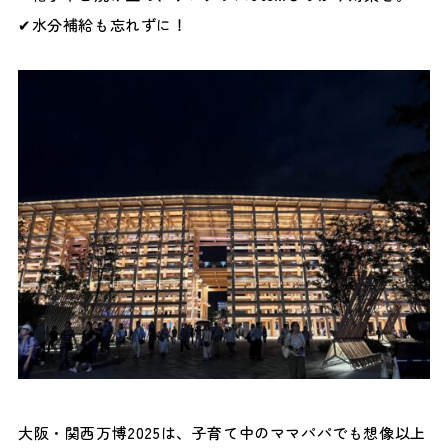
✔水分補給も忘れずに！
大阪・関西万博2025は、子育て中のママパパでも想像以上