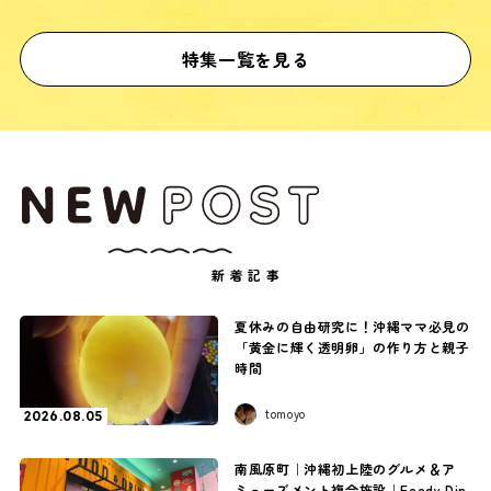
特集一覧を見る
新着記事
夏休みの自由研究に！沖縄ママ必見の
「黄金に輝く透明卵」の作り方と親子
時間
tomoyo
2026.08.05
南風原町｜沖縄初上陸のグルメ＆ア
ミューズメント複合施設｜Feedy Din