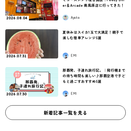
er＆Arcade 南風原店に行ってきた！
Ayaka
2026.08.04
夏休みはスイカ1玉で大満足！親子で
楽しむ簡単アレンジ5選
EMI
2026.07.31
那覇発、子連れ旅行記。｜飛行機まで
の待ち時間も楽しい♪那覇空港で子ど
もと過ごすおすすめ5選
EMI
2026.07.30
新着記事一覧を見る