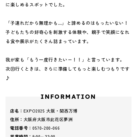
に楽しめるスポットでした。
「子連れだから無理かも…」と諦めるのはもったいない！
子どもたちの好奇心を刺激する体験や、親子で笑顔になれ
る食や展示がたくさん詰まっています。
我が家も「もう一度行きたいー！！」と言っています。
次回行くときは、さらに準備してもっと楽しむつもりです
♪
INFORMATION
店名：
EXPO2025 大阪・関西万博
住所：
大阪府大阪市此花区夢洲
電話番号：
0570-200-066
営業時間：
9:00～22:00