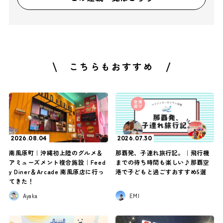
こちらもおすすめ
2026.08.04
2026.07.30
南風原町｜沖縄初上陸のグルメ＆
那覇発、子連れ旅行記。｜飛行機
アミューズメント複合施設｜Feed
までの待ち時間も楽しい♪那覇空
y Diner＆Arcade 南風原店に行っ
港で子どもと過ごすおすすめ5選
てきた！
Ayaka
EMI