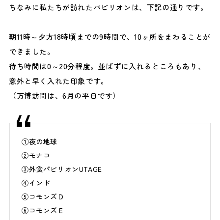
ちなみに私たちが訪れたパビリオンは、下記の通りです。
朝11時～夕方18時頃までの9時間で、10ヶ所をまわることが
できました。
待ち時間は0～20分程度。並ばずに入れるところもあり、
意外と早く入れた印象です。
（万博訪問は、6月の平日です）
①夜の地球
②モナコ
③外食パビリオンUTAGE
④インド
⑤コモンズＤ
⑥コモンズＥ