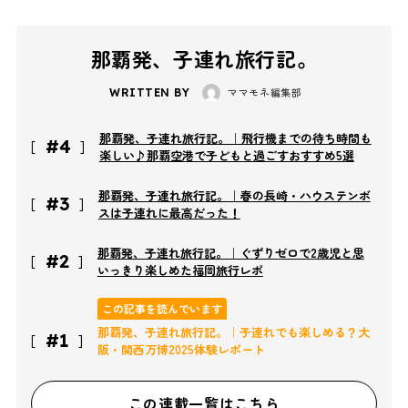
那覇発、子連れ旅行記。
ママモネ編集部
WRITTEN BY
那覇発、子連れ旅行記。｜飛行機までの待ち時間も
#4
楽しい♪那覇空港で子どもと過ごすおすすめ5選
那覇発、子連れ旅行記。｜春の長崎・ハウステンボ
#3
スは子連れに最高だった！
那覇発、子連れ旅行記。｜ぐずりゼロで2歳児と思
#2
いっきり楽しめた福岡旅行レポ
この記事を読んでいます
那覇発、子連れ旅行記。｜子連れでも楽しめる？大
#1
阪・関西万博2025体験レポート
この連載一覧はこちら