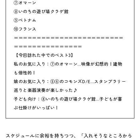
⑦オマーン
⑧いのちの遊び場クラゲ館
⑨ベトナム
⑩フランス
＝＝＝＝＝＝＝＝＝＝＝＝＝＝＝＝＝＝＝＝＝＝＝＝
＝＝＝＝＝＝＝＝＝＝＝＝＝＝＝
【今回訪れた中でのベスト3】
私のお気に入り：⑦のオマーン…映像が幻想的！建物
も個性的！
娘のお気に入り：⑤⑥のコモンズD/E…スタンプラリー
巡りと楽器演奏が楽しかった♪
子ども向け：⑧いのちの遊び場クラゲ館…子どもが喜
ぶ仕掛けがいっぱい！
スケジュールに余裕を持ちつつ、「入れそうなところから