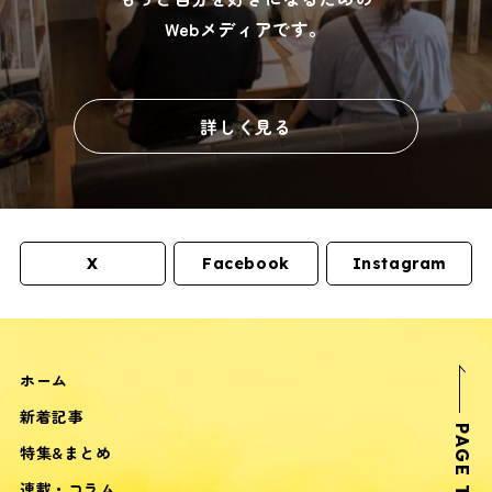
Webメディアです。
詳しく見る
X
Facebook
Instagram
ホーム
新着記事
PAGE TOP
特集&まとめ
連載・コラム