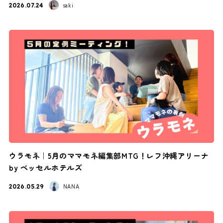
saki
2026.07.24
ウラモネ｜5月のママモネ編集部MTG！レフ沖縄アリーナ
by ベッセルホテルズ
NANA
2026.05.29