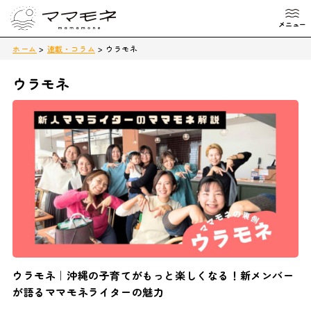
ホーム
>
連載・コラム
>
ウラモネ
ウラモネ
ウラモネ｜沖縄の子育てがもっと楽しくなる！新メンバー
が語るママモネライターの魅力