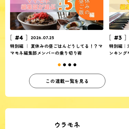
#4
#3
2026.07.25
特別編 ｜ 夏休みの昼ごはんどうしてる！？マ
特別編｜
マモネ編集部メンバーの乗り切り術
ンキング
この連載一覧を見る
ウラモネ