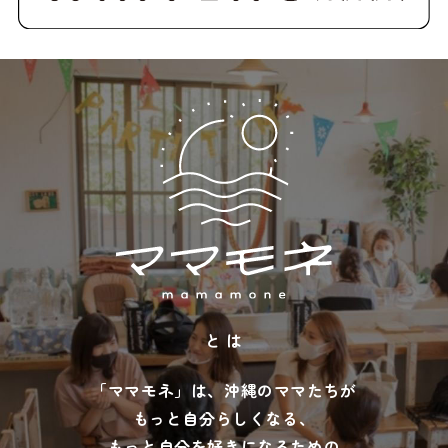
と は
「ママモネ」は、沖縄のママたちが
もっと自分らしくなる、
もっと自分を好きになるための