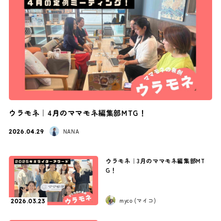
ウラモネ｜4月のママモネ編集部MTG！
NANA
2026.04.29
ウラモネ｜3月のママモネ編集部MT
G！
myco (マイコ)
2026.03.23