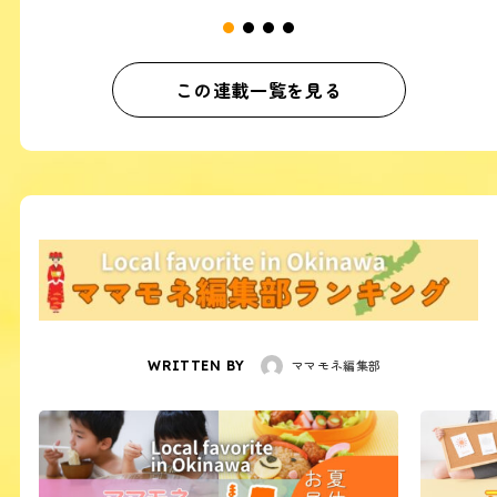
この連載一覧を見る
ママモネ編集部
WRITTEN BY