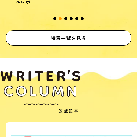
約
特集一覧を見る
連載記事