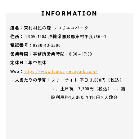
INFORMATION
店名：
東村村民の森 つつじエコパーク
住所：
〒905-1204 沖縄県国頭郡東村平良766−1
電話番号：
0980-43-3300
営業時間：
事務所営業時間：8:30～17:30
定休日：
年中無休
Web：
https://www.tsutsuji-ecopark.com/
一人当たりの予算：
フリーサイト 平日 3,080円（税込）
～、土日祝 3,300円（税込）～、施
設利用料1人あたり110円×人数分