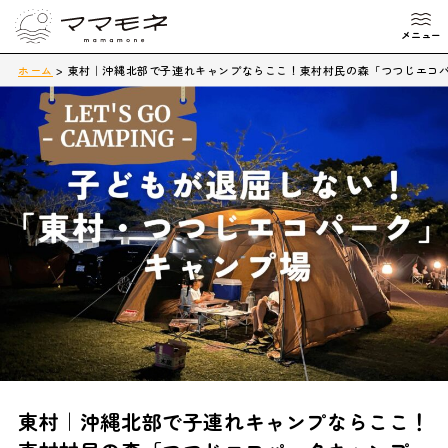
ホーム
>
東村｜沖縄北部で子連れキャンプならここ！東村村民の森「つつじエコ
東村｜沖縄北部で子連れキャンプならここ！