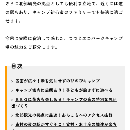
さらに北部観光の拠点としても便利な立地で、近くには道
の駅もあり、キャンプ初心者のファミリーでも快適に過ご
せます。
今回は実際に宿泊して感じた、つつじエコパークキャンプ
場の魅力をご紹介します。
目次
区画が広々！隣を気にせずのびのびキャンプ
キャンプ場内に公園あり！子どもが飽きずに遊べる
ＢＢＱに花火も楽しめる！キャンプの夜の特別な思い
出づくり
北部観光の拠点に最適！あちこちへのアクセス抜群
東村の道の駅がすぐそこ！食材・お土産の調達が楽ち