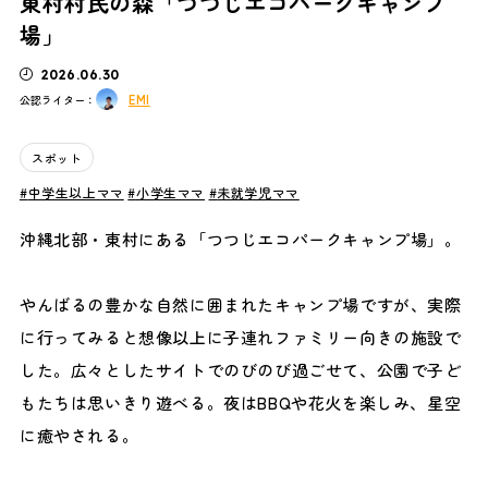
東村村民の森「つつじエコパークキャンプ
場」
2026.06.30
EMI
公認ライター：
スポット
中学生以上ママ
小学生ママ
未就学児ママ
沖縄北部・東村にある「つつじエコパークキャンプ場」。
やんばるの豊かな自然に囲まれたキャンプ場ですが、実際
に行ってみると想像以上に子連れファミリー向きの施設で
した。広々としたサイトでのびのび過ごせて、公園で子ど
もたちは思いきり遊べる。夜はBBQや花火を楽しみ、星空
に癒やされる。