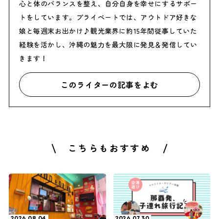
心と体のバランスを整え、自分自身を幸せにするサポー
トをしています。プライベートでは、アウトドア好きな
娘と毎週末お出かけ♪観光業界に約15年間従事していた
経験を活かし、沖縄の魅力を最大限に発見＆発信してい
きます！
このライターの記事をよむ
こちらもおすすめ
2026.08.04
2026.07.30