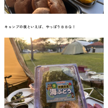
キャンプの夜といえば、やっぱりＢＢＱ！