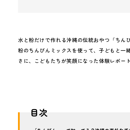
水と粉だけで作れる沖縄の伝統おやつ「ちんび
粉のちんびんミックスを使って、子どもと一
さに、こどもたちが笑顔になった体験レポー
目次