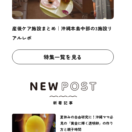
産後ケア施設まとめ｜沖縄本島中部の3施設リ
アルレポ
特集一覧を見る
新着記事
夏休みの自由研究に！沖縄ママ必
見の「黄金に輝く透明卵」の作り
方と親子時間