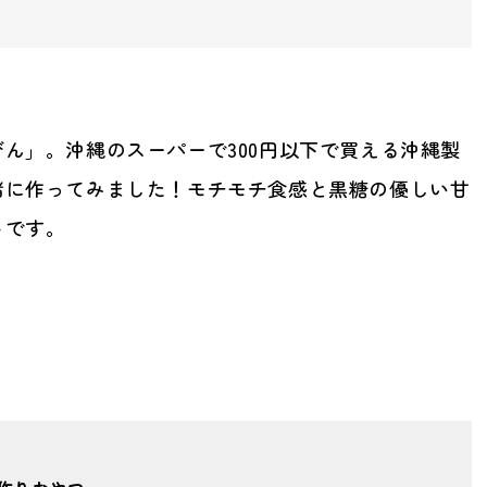
ん」。沖縄のスーパーで300円以下で買える沖縄製
緒に作ってみました！モチモチ食感と黒糖の優しい甘
トです。