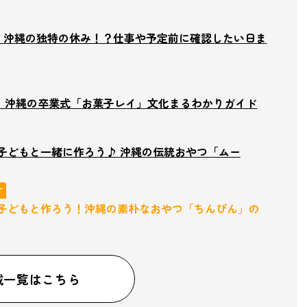
｜沖縄の独特の休み！？仕事や予定前に確認したい日ま
｜沖縄の卒業式「お菓子レイ」文化まるわかりガイド
子どもと一緒に作ろう♪ 沖縄の伝統おやつ「ムー
す
子どもと作ろう！沖縄の素朴なおやつ「ちんびん」の
載一覧はこちら