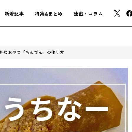
新着記事
特集&まとめ
連載・コラム
朴なおやつ「ちんびん」の作り方