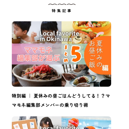
特集記事
特別編 ｜ 夏休みの昼ごはんどうしてる！？マ
マモネ編集部メンバーの乗り切り術