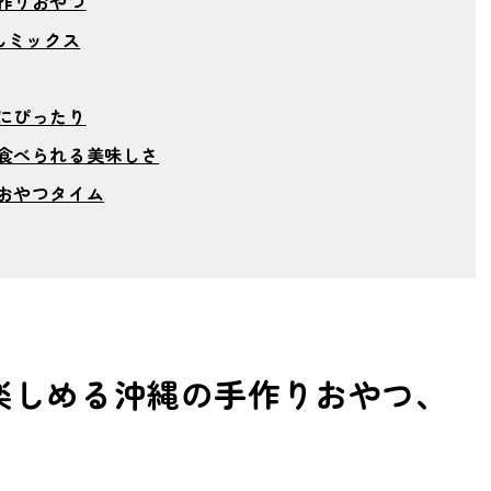
作りおやつ
んミックス
にぴったり
食べられる美味しさ
おやつタイム
楽しめる沖縄の手作りおやつ、