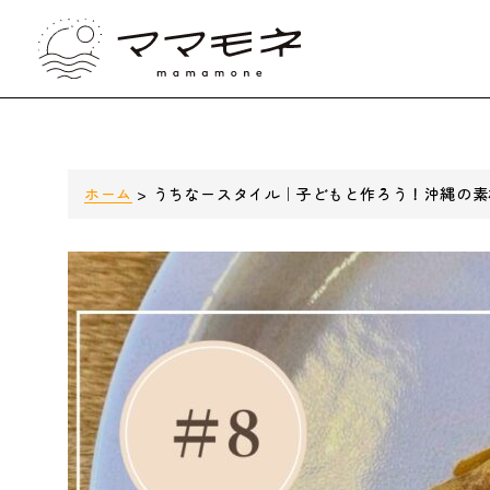
ホーム
>
うちなースタイル｜子どもと作ろう！沖縄の素