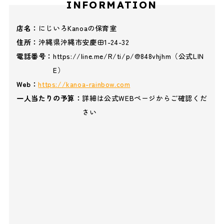
INFORMATION
店名：
にじいろKanoaの保育室
住所：
沖縄県沖縄市安慶田1-24-32
電話番号：
https://line.me/R/ti/p/@848vhjhm（公式LIN
E）
Web：
https://kanoa-rainbow.com
一人当たりの予算：
詳細は公式WEBページからご確認くだ
さい