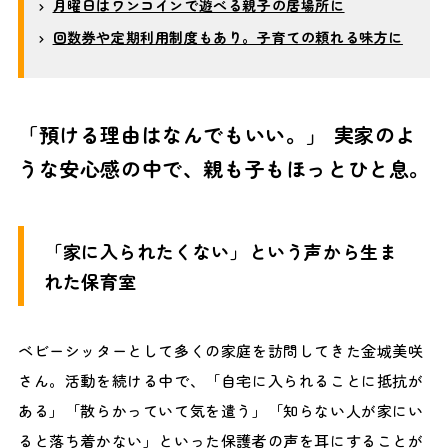
月曜日はワンコインで遊べる親子の居場所に
回数券や定期利用制度もあり。子育ての頼れる味方に
「預ける理由はなんでもいい。」 実家のよ
うな安心感の中で、親も子もほっとひと息。
「家に入られたくない」という声から生ま
れた保育室
ベビーシッターとして多くの家庭を訪問してきた金城美咲
さん。活動を続ける中で、「自宅に入られることに抵抗が
ある」「散らかっていて気を遣う」「知らない人が家にい
ると落ち着かない」といった保護者の声を耳にすることが