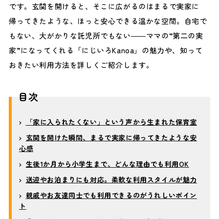
です。玄関を開けると、そこに広がるのはまるで実家に
帰ってきたような、ほっと安心できる温かな空間。自宅で
もない、大がかりな託児所でもない――ママの“第二の実
家”になってくれる「にじいろKanoa」の魅力や、知って
おきたい利用方法を詳しくご紹介します。
目次
「家に入られたくない」という声から生まれた保育室
玄関を開けた瞬間、まるで実家に帰ってきたような安
心感
生後1か月から小学生まで、どんな理由でも利用OK
送迎やお泊まりにも対応。柔軟な利用スタイルが魅力
親戚やお友達同士でも利用できるのがうれしいポイン
ト