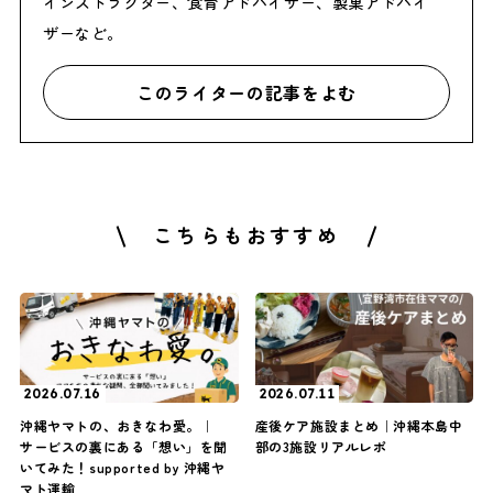
インストラクター、食育アドバイザー、製菓アドバイ
ザーなど。
このライターの記事をよむ
こちらもおすすめ
2026.07.16
2026.07.11
沖縄ヤマトの、おきなわ愛。｜
産後ケア施設まとめ｜沖縄本島中
サービスの裏にある「想い」を聞
部の3施設リアルレポ
いてみた！supported by 沖縄ヤ
マト運輸