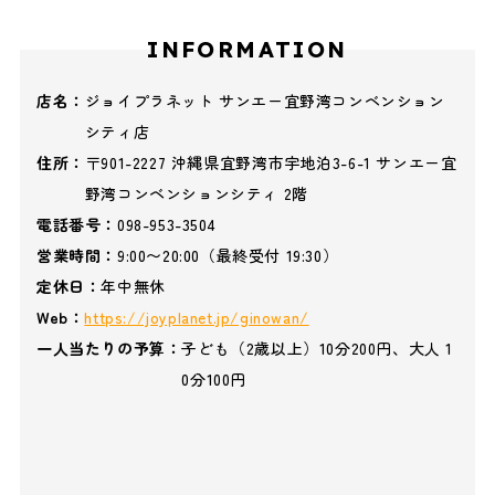
INFORMATION
店名：
ジョイプラネット サンエー宜野湾コンベンション
シティ店
住所：
〒901-2227 沖縄県宜野湾市宇地泊3-6-1 サンエー宜
野湾コンベンションシティ 2階
電話番号：
098-953-3504
営業時間：
9:00〜20:00（最終受付 19:30）
定休日：
年中無休
Web：
https://joyplanet.jp/ginowan/
一人当たりの予算：
子ども（2歳以上）10分200円、大人 1
0分100円