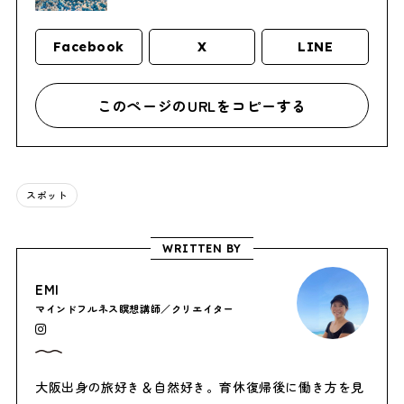
Facebook
X
LINE
このページのURLをコピーする
スポット
WRITTEN BY
EMI
マインドフルネス瞑想講師／クリエイター
大阪出身の旅好き＆自然好き。育休復帰後に働き方を見