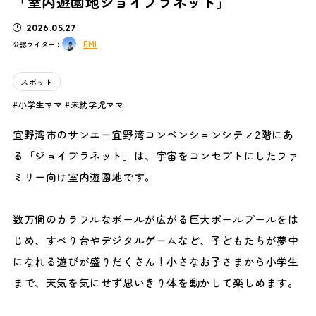
「室内遊園地ジョイプラネット」
2026.05.27
EMI
公認ライター：
スポット
小学生ママ
未就学児ママ
宜野湾市のサンエー宜野湾コンベンションシティ2階にあ
る「ジョイプラネット」は、宇宙をコンセプトにしたファ
ミリー向け室内遊園地です。
数万個のカラフルなボールが広がる巨大ボールプールをは
じめ、すべり台やデジタルゲームなど、子どもたちが夢中
になれる遊びが盛りだくさん！小さなお子さまから小学生
まで、天気を気にせず思いきり体を動かして楽しめます。