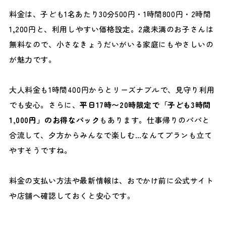
料金は、子ども1名あたり30分500円・1時間800円・2時間
1,200円と、利用しやすい価格設定。2歳未満のお子さんは
無料なので、小さなきょうだいがいる家庭にもやさしいの
が魅力です。
大人料金も1時間400円からとリーズナブルで、見守り利用
でも安心。さらに、
平日17時〜20時限定で「子ども3時間
1,000円」のお得なパック
もあります。仕事帰りのパパと
合流して、夕方からみんなで楽しむ…なんてプランも立て
やすそうですね。
料金の支払い方法や最新情報は、おでかけ前に公式サイト
や店舗へ確認しておくと安心です。