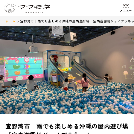
ホーム
>
宜野湾市｜雨でも楽しめる沖縄の屋内遊び場「室内遊園地ジョイプラネ
宜野湾市｜雨でも楽しめる沖縄の屋内遊び場