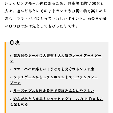
ショッピングモール内にあるため、駐車場は約1,100台と
広々。遊んだあとにそのままランチやお買い物も楽しめる
のも、ママ・パパにとってうれしいポイント。雨の日や暑
い日のおでかけ先としてもぴったりです。
目次
数万個のボールに大興奮！大人気のボールプールゾー
ン
ママ・パパに嬉しい！子どもを見守れるソファ席
タッチゲームからトランポリンまで！ファンタジー
ゾーン
リーズナブルな料金設定で家族みんなにやさしい
遊んだあとも充実！ショッピングモール内で1日まるご
と楽しめる