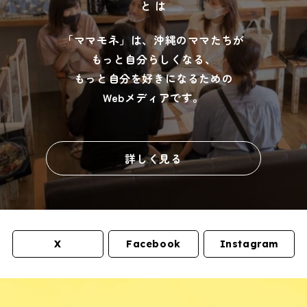
と は
「ママモネ」は、沖縄のママたちが
もっと自分らしくなる、
もっと自分を好きになるための
Webメディアです。
詳しく見る
X
Facebook
Instagram