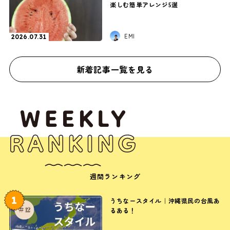
楽しむ簡単アレンジ5選
EMI
2026.07.31
新着記事一覧を見る
週間ランキング
1
うちなースタイル｜沖縄県民の台風あ
るある！