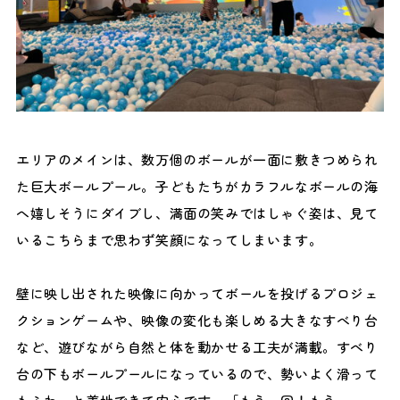
エリアのメインは、数万個のボールが一面に敷きつめられ
た巨大ボールプール。子どもたちがカラフルなボールの海
へ嬉しそうにダイブし、満面の笑みではしゃぐ姿は、見て
いるこちらまで思わず笑顔になってしまいます。
壁に映し出された映像に向かってボールを投げるプロジェ
クションゲームや、映像の変化も楽しめる大きなすべり台
など、遊びながら自然と体を動かせる工夫が満載。すべり
台の下もボールプールになっているので、勢いよく滑って