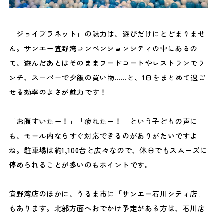
「ジョイプラネット」の魅力は、遊びだけにとどまりませ
ん。サンエー宜野湾コンベンションシティの中にあるの
で、遊んだあとはそのままフードコートやレストランでラ
ンチ、スーパーで夕飯の買い物……と、1日をまとめて過ご
せる効率のよさが魅力です！
「お腹すいたー！」「疲れたー！」という子どもの声に
も、モール内ならすぐ対応できるのがありがたいですよ
ね。駐車場は約1,100台と広々なので、休日でもスムーズに
停められることが多いのもポイントです。
宜野湾店のほかに、うるま市に「サンエー石川シティ店」
もあります。北部方面へおでかけ予定がある方は、石川店